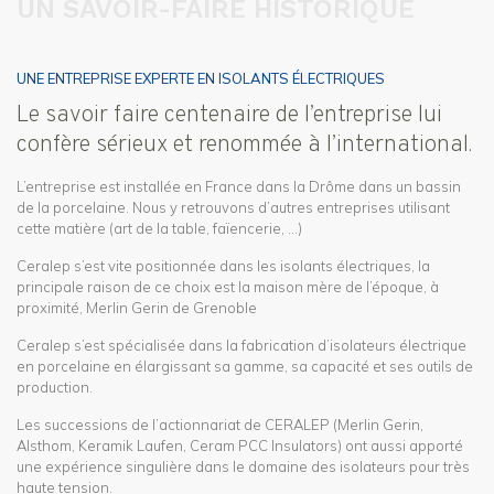
UN SAVOIR-FAIRE HISTORIQUE
UNE ENTREPRISE EXPERTE EN ISOLANTS ÉLECTRIQUES
Le savoir faire centenaire de l’entreprise lui
confère sérieux et renommée à l’international.
L’entreprise est installée en France dans la Drôme dans un bassin
de la porcelaine. Nous y retrouvons d’autres entreprises utilisant
cette matière (art de la table, faïencerie, …)
Ceralep s’est vite positionnée dans les isolants électriques, la
principale raison de ce choix est la maison mère de l’époque, à
proximité, Merlin Gerin de Grenoble
Ceralep s’est spécialisée dans la fabrication d’isolateurs électrique
en porcelaine en élargissant sa gamme, sa capacité et ses outils de
production.
Les successions de l’actionnariat de CERALEP (Merlin Gerin,
Alsthom, Keramik Laufen, Ceram PCC Insulators) ont aussi apporté
une expérience singulière dans le domaine des isolateurs pour très
haute tension.