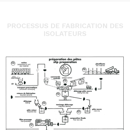
PROCESSUS DE FABRICATION DES
ISOLATEURS