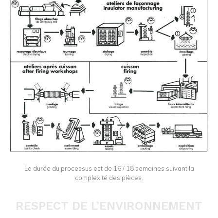
La durée du processus est de 16 / 18 semaines suivant la
complexité des pièces.
RESPECT DE L’ENVIRONNEMENT