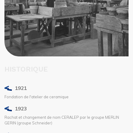
HISTORIQUE
1921
Fondation de l'atelier de ceramique
1923
Rachat et changement de nom CERALEP par le groupe MERLIN
GERIN (groupe Schneider)